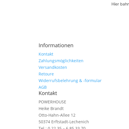
Hier bahn
Informationen
Kontakt
Zahlungsmöglichkeiten
Versandkosten
Retoure
Widerrufsbelehrung & -formular
AGB
Kontakt
POWERHOUSE
Heike Brandt
Otto-Hahn-Allee 12
50374 Erftstadt-Lechenich
Tel.: 0 22 35 – 6 85 33 70