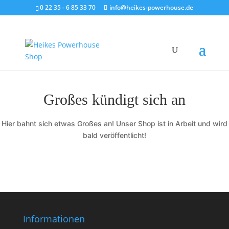
0 22 35 - 6 85 33 70
info@heikes-powerhouse.de
Großes kündigt sich an
Hier bahnt sich etwas Großes an! Unser Shop ist in Arbeit und wird
bald veröffentlicht!
Informationen