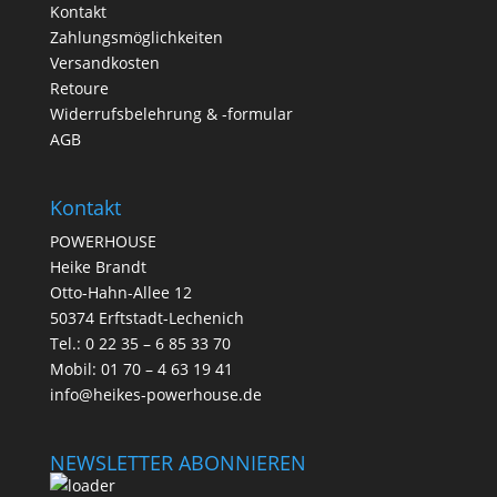
Kontakt
Zahlungsmöglichkeiten
Versandkosten
Retoure
Widerrufsbelehrung & -formular
AGB
Kontakt
POWERHOUSE
Heike Brandt
Otto-Hahn-Allee 12
50374 Erftstadt-Lechenich
Tel.: 0 22 35 – 6 85 33 70
Mobil: 01 70 – 4 63 19 41
info@heikes-powerhouse.de
NEWSLETTER ABONNIEREN